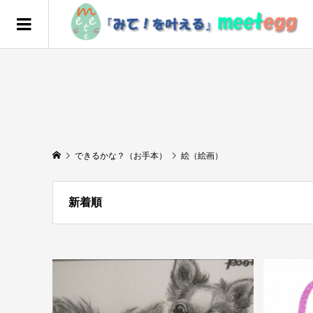
できるかな？（お手本）
絵（絵画）
新着順