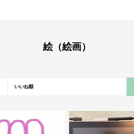
絵（絵画）
いいね順